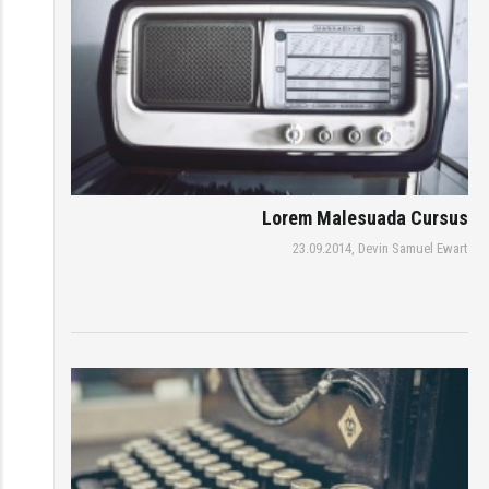
Lorem Malesuada Cursus
23.09.2014,
Devin Samuel Ewart