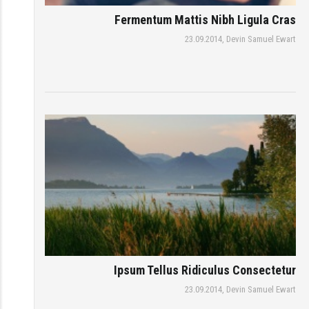
Fermentum Mattis Nibh Ligula Cras
23.09.2014,
Devin Samuel Ewart
Ipsum Tellus Ridiculus Consectetur
23.09.2014,
Devin Samuel Ewart