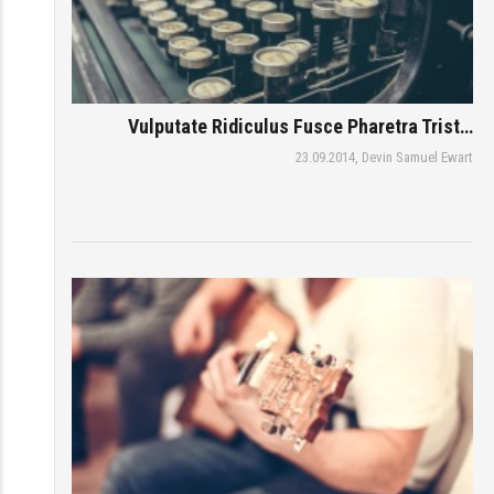
Vulputate Ridiculus Fusce Pharetra Trist…
23.09.2014,
Devin Samuel Ewart