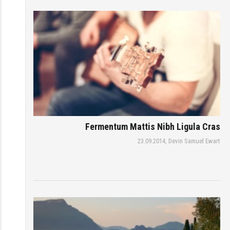
Fermentum Mattis Nibh Ligula Cras
23.09.2014,
Devin Samuel Ewart