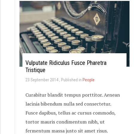
Vulputate Ridiculus Fusce Pharetra
Tristique
23 September 2014
Published in
People
Curabitur blandit tempus porttitor. Aenean
lacinia bibendum nulla sed consectetur.
Fusce dapibus, tellus ac cursus commodo,
tortor mauris condimentum nibh, ut
fermentum massa justo sit amet risus.