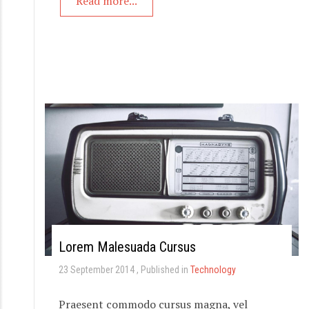
Read more...
Lorem Malesuada Cursus
23 September 2014
Published in
Technology
Praesent commodo cursus magna, vel