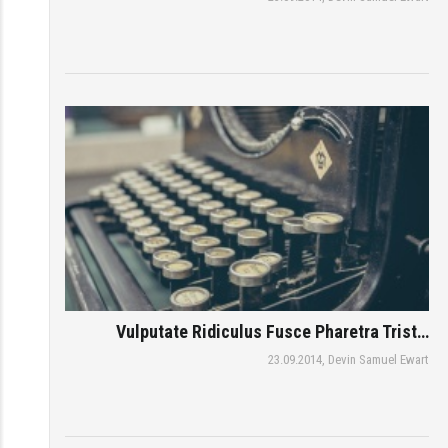
Vulputate Ridiculus Fusce Pharetra Trist…
23.09.2014,
Devin Samuel Ewart