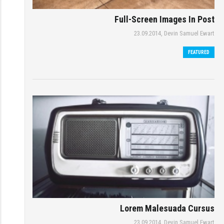
Full-Screen Images In Post
23.09.2014,
Devin Samuel Ewart
FEATURED
Lorem Malesuada Cursus
23.09.2014,
Devin Samuel Ewart