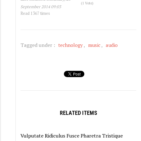
(1 Vote)
September 2014 09:03
Read 1367 times
Tagged under :
technology
music
audio
RELATED ITEMS
Vulputate Ridiculus Fusce Pharetra Tristique