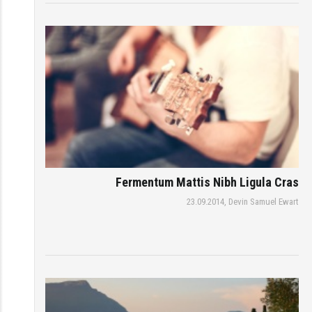
Fermentum Mattis Nibh Ligula Cras
23.09.2014,
Devin Samuel Ewart