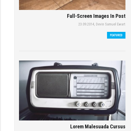
Full-Screen Images In Post
23.09.2014,
Devin Samuel Ewart
FEATURED
Lorem Malesuada Cursus