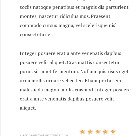
sociis natoque penatibus et magnis dis parturient
montes, nascetur ridiculus mus. Praesent
commodo cursus magna, vel scelerisque nisl
consectetur et.
Integer posuere erat a ante venenatis dapibus
posuere velit aliquet. Cras mattis consectetur
purus sit amet fermentum. Nullam quis risus eget
urna mollis ornare vel eu leo. Etiam porta sem
malesuada magna mollis euismod. Integer posuere
erat a ante venenatis dapibus posuere velit
aliquet.
Last modified onSunday, 28