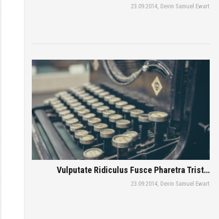
23.09.2014,
Devin Samuel Ewart
Vulputate Ridiculus Fusce Pharetra Trist…
23.09.2014,
Devin Samuel Ewart