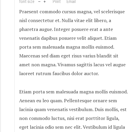
font size
Print
Email
Praesent commodo cursus magna, vel scelerisque
nisl consectetur et. Nulla vitae elit libero, a
pharetra augue. Integer posuere erat a ante
venenatis dapibus posuere velit aliquet. Etiam
porta sem malesuada magna mollis euismod.
Maecenas sed diam eget risus varius blandit sit
amet non magna. Vivamus sagittis lacus vel augue
laoreet rutrum faucibus dolor auctor.
Etiam porta sem malesuada magna mollis euismod.
Aenean eu leo quam. Pellentesque ornare sem
lacinia quam venenatis vestibulum. Duis mollis, est
non commodo luctus, nisi erat porttitor ligula,
eget lacinia odio sem nec elit. Vestibulum id ligula