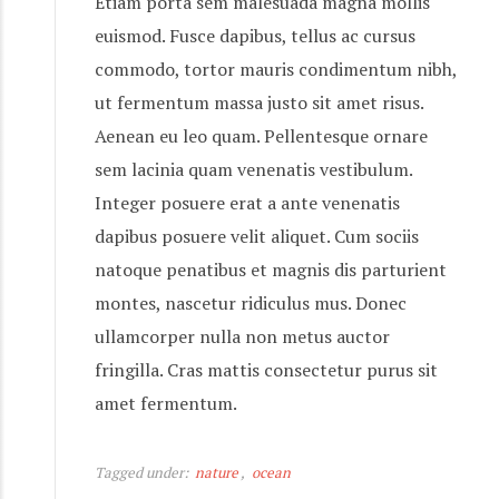
Etiam porta sem malesuada magna mollis
euismod. Fusce dapibus, tellus ac cursus
commodo, tortor mauris condimentum nibh,
ut fermentum massa justo sit amet risus.
Aenean eu leo quam. Pellentesque ornare
sem lacinia quam venenatis vestibulum.
Integer posuere erat a ante venenatis
dapibus posuere velit aliquet. Cum sociis
natoque penatibus et magnis dis parturient
montes, nascetur ridiculus mus. Donec
ullamcorper nulla non metus auctor
fringilla. Cras mattis consectetur purus sit
amet fermentum.
Tagged under:
nature
ocean