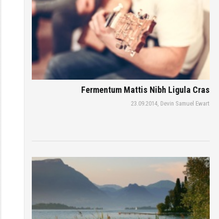
Fermentum Mattis Nibh Ligula Cras
23.09.2014,
Devin Samuel Ewart