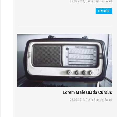
23.09.2014,
Devin Samuel Ewart
FEATURED
Lorem Malesuada Cursus
23.09.2014,
Devin Samuel Ewart