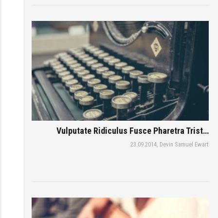
Vulputate Ridiculus Fusce Pharetra Trist…
23.09.2014,
Devin Samuel Ewart