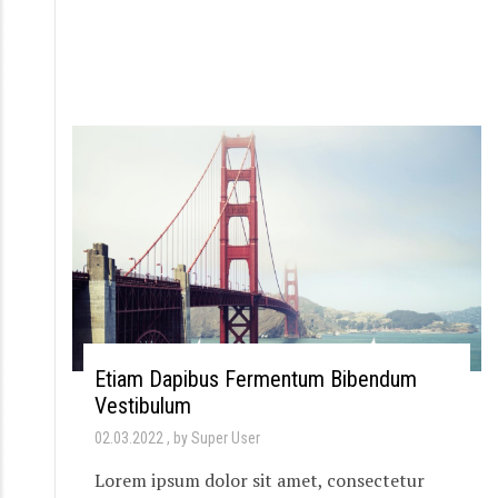
Etiam Dapibus Fermentum Bibendum
Vestibulum
02.03.2022
by Super User
Lorem ipsum dolor sit amet, consectetur