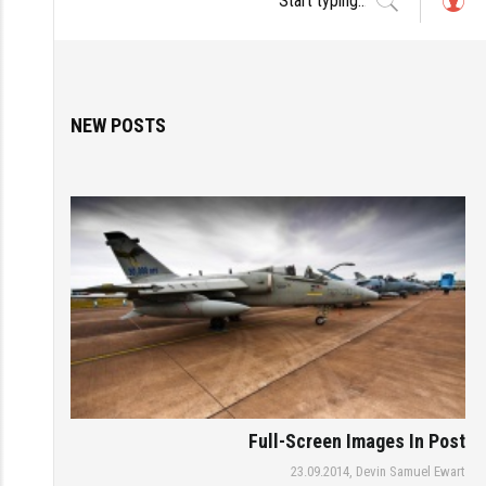
L
o
g
in
NEW POSTS
Full-Screen Images In Post
23.09.2014,
Devin Samuel Ewart