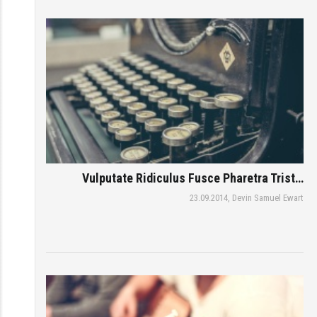
Vulputate Ridiculus Fusce Pharetra Trist…
23.09.2014,
Devin Samuel Ewart