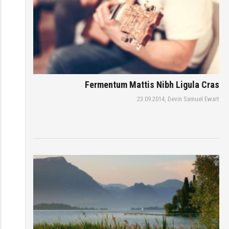
Fermentum Mattis Nibh Ligula Cras
23.09.2014,
Devin Samuel Ewart