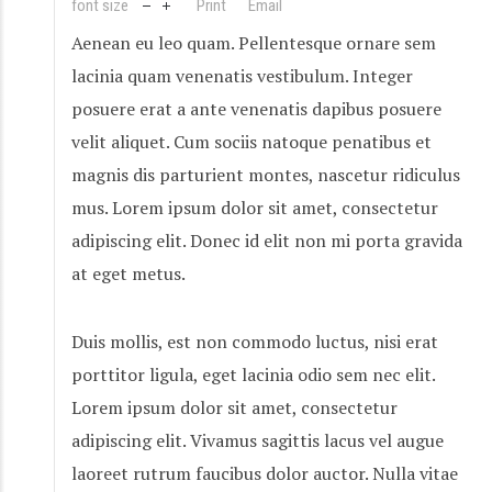
font size
Print
Email
Aenean eu leo quam. Pellentesque ornare sem
lacinia quam venenatis vestibulum. Integer
posuere erat a ante venenatis dapibus posuere
velit aliquet. Cum sociis natoque penatibus et
magnis dis parturient montes, nascetur ridiculus
mus. Lorem ipsum dolor sit amet, consectetur
adipiscing elit. Donec id elit non mi porta gravida
at eget metus.
Duis mollis, est non commodo luctus, nisi erat
porttitor ligula, eget lacinia odio sem nec elit.
Lorem ipsum dolor sit amet, consectetur
adipiscing elit. Vivamus sagittis lacus vel augue
laoreet rutrum faucibus dolor auctor. Nulla vitae