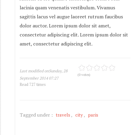
lacinia quam venenatis vestibulum. Vivamus
sagittis lacus vel augue laoreet rutrum faucibus
dolor auctor. Lorem ipsum dolor sit amet,
consectetur adipiscing elit. Lorem ipsum dolor sit
amet, consectetur adipiscing elit.
Last modified onSunday, 28
(0 votes)
September 2014 07:27
Read 727 times
Tagged under :
travels
city
paris