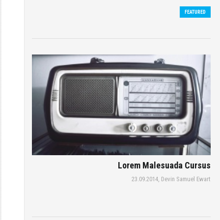
FEATURED
Lorem Malesuada Cursus
23.09.2014,
Devin Samuel Ewart